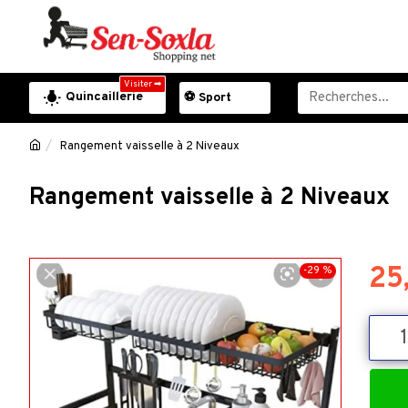
Visiter ➡
Quincaillerie
⚽ Sport
Rangement vaisselle à 2 Niveaux
Rangement vaisselle à 2 Niveaux
25
-29 %