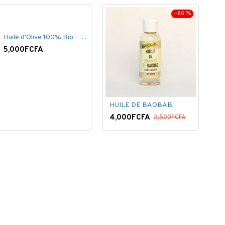
--60 %
Huile d'Olive 100% Bio - 60 ml
5,000FCFA
HUILE DE BAOBAB
4,000FCFA
2,500FCFA