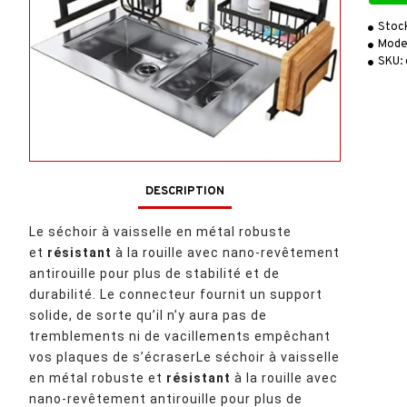
Stoc
Mode
SKU:
DESCRIPTION
Le séchoir à vaisselle en métal robuste
et
résistant
à
la rouille
avec nano-revêtement
antirouille pour plus de stabilité et de
durabilité. Le connecteur fournit un support
solide, de sorte qu’il n’y aura pas de
tremblements ni de vacillements empêchant
vos plaques de s’écraserLe séchoir à vaisselle
en métal robuste et
résistant
à
la rouille
avec
nano-revêtement antirouille pour plus de