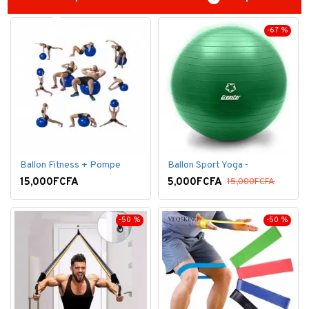
-67 %
Ballon Fitness + Pompe
Ballon Sport Yoga -
15,000FCFA
5,000FCFA
15,000FCFA
-50 %
-50 %