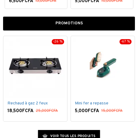
6,500FCFA
5,000FCFA
13,000FCFA
10,000FCFA
PROMOTIONS
-26 %
-67 %
Rechaud à gaz 2 feux
Mini fer a repasse
18,500FCFA
5,000FCFA
25,000FCFA
15,000FCFA
VOIR TOUS LES PRODUITS