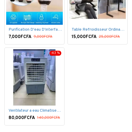
Purification D'eau D'interface De Filtre De Robinet
Table Refroidisseur Ordinateur Portable
7,000FCFA
15,000FCFA
9,000FCFA
25,000FCFA
-43 %
Ventilateur a eau Climatiseur Mobile Grand Model.
80,000FCFA
140,000FCFA