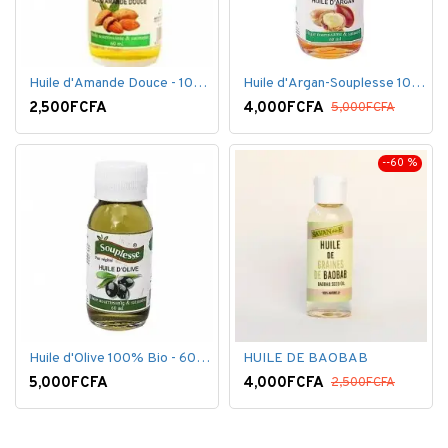
Huile d'Amande Douce - 100% Bio - 60 ml
Huile d'Argan-Souplesse 100% Bio - 60 ml
2,500FCFA
4,000FCFA
5,000FCFA
--60 %
Huile d'Olive 100% Bio - 60 ml
HUILE DE BAOBAB
5,000FCFA
4,000FCFA
2,500FCFA