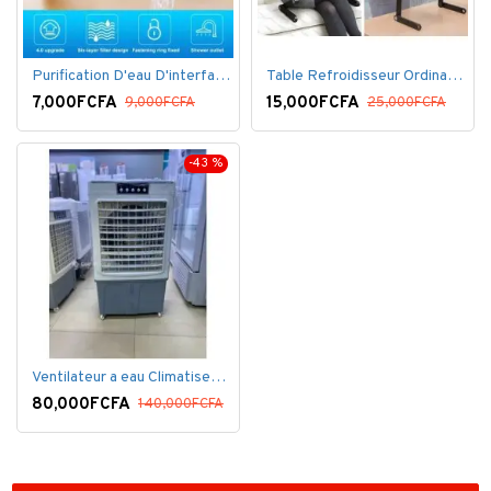
Purification D'eau D'interface De Filtre De Robinet
Table Refroidisseur Ordinateur Portable
7,000FCFA
15,000FCFA
9,000FCFA
25,000FCFA
-43 %
Ventilateur a eau Climatiseur Mobile Grand Model.
80,000FCFA
140,000FCFA