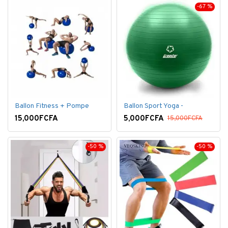
-67 %
Ballon Fitness + Pompe
Ballon Sport Yoga -
15,000FCFA
5,000FCFA
15,000FCFA
-50 %
-50 %