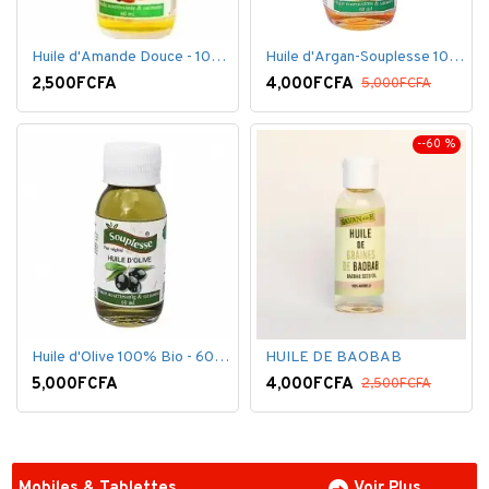
Huile d'Amande Douce - 100% Bio - 60 ml
Huile d'Argan-Souplesse 100% Bio - 60 ml
2,500FCFA
4,000FCFA
5,000FCFA
--60 %
Huile d'Olive 100% Bio - 60 ml
HUILE DE BAOBAB
5,000FCFA
4,000FCFA
2,500FCFA
Mobiles & Tablettes
Voir Plus