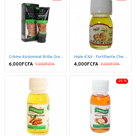
Crème Abdominal Brûle Graisse - Effet Rapide - 170grs
Huile d'Ail - Fortifiante Cheveux
6,000FCFA
4,000FCFA
9,000FCFA
3,000FCFA
-20 %