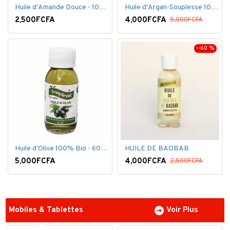
Huile d'Amande Douce - 100% Bio - 60 ml
Huile d'Argan-Souplesse 100% Bio - 60 ml
2,500FCFA
4,000FCFA
5,000FCFA
--60 %
Huile d'Olive 100% Bio - 60 ml
HUILE DE BAOBAB
5,000FCFA
4,000FCFA
2,500FCFA
Mobiles & Tablettes
Voir Plus