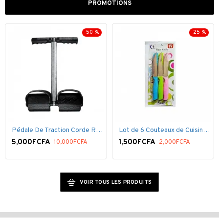
PROMOTIONS
-50 %
-25 %
Pédale De Traction Corde Ressort avec poignée pédale de Pied
Lot de 6 Couteaux de Cuisine ( 20,5cm ) - Inox Bleu Rose VERT
5,000FCFA
1,500FCFA
10,000FCFA
2,000FCFA
VOIR TOUS LES PRODUITS