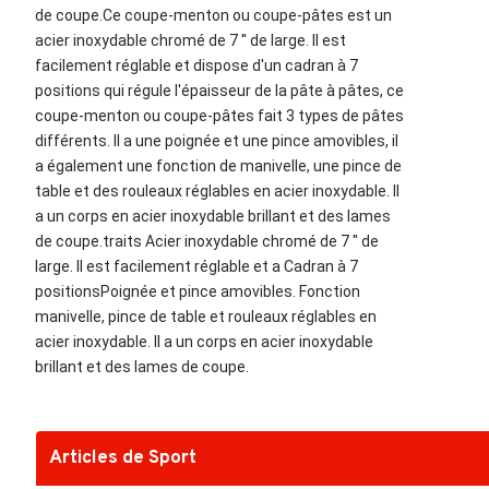
de coupe.Ce coupe-menton ou coupe-pâtes est un
acier inoxydable chromé de 7 '' de large. Il est
facilement réglable et dispose d'un cadran à 7
positions qui régule l'épaisseur de la pâte à pâtes, ce
coupe-menton ou coupe-pâtes fait 3 types de pâtes
différents. Il a une poignée et une pince amovibles, il
a également une fonction de manivelle, une pince de
table et des rouleaux réglables en acier inoxydable. Il
a un corps en acier inoxydable brillant et des lames
de coupe.traits Acier inoxydable chromé de 7 '' de
large. Il est facilement réglable et a Cadran à 7
positionsPoignée et pince amovibles. Fonction
manivelle, pince de table et rouleaux réglables en
acier inoxydable. Il a un corps en acier inoxydable
brillant et des lames de coupe.
Articles de Sport