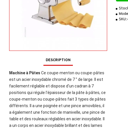
Stoc
Mode
SKU:
DESCRIPTION
Machine à Pâtes
Ce coupe-menton ou coupe-pâtes
est un acier inoxydable chromé de 7 '' de large. Il est
facilement réglable et dispose d'un cadran à 7
positions qui régule l'épaisseur de la pâte à pâtes, ce
coupe-menton ou coupe-pâtes fait 3 types de pâtes
différents. Il a une poignée et une pince amovibles, il
a également une fonction de manivelle, une pince de
table et des rouleaux réglables en acier inoxydable. Il
a un corps en acier inoxydable brillant et des lames