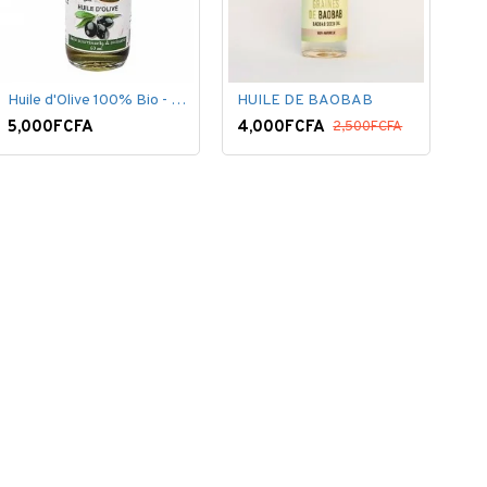
Huile d'Olive 100% Bio - 60 ml
HUILE DE BAOBAB
5,000FCFA
4,000FCFA
2,500FCFA