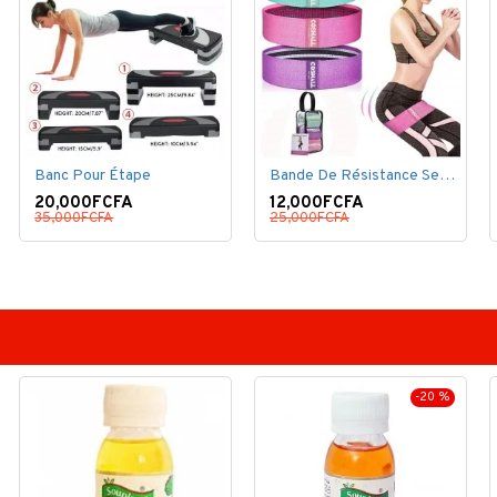
Banc Pour Étape
Bande De Résistance Set, 3 Bande Élastique De Résistance
20,000FCFA
12,000FCFA
35,000FCFA
25,000FCFA
-20 %