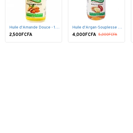
Huile d'Amande Douce - 100% Bio - 60 ml
Huile d'Argan-Souplesse 100% Bio - 60 ml
2,500FCFA
4,000FCFA
5,000FCFA