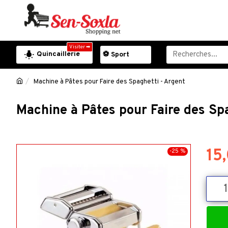
Visiter ➡
Quincaillerie
⚽ Sport
Machine à Pâtes pour Faire des Spaghetti - Argent
Machine à Pâtes pour Faire des Sp
15
-25 %