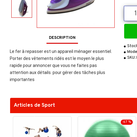
DESCRIPTION
Friteuse électrique multifonction
15,000F
Stoc
55,000FCFA
Le fer à repasser est un appareil ménager essentiel.
Mode
SKU:
Porter des vêtements ridés est le moyen le plus
rapide pour annoncer que vous ne faites pas
attention aux détails. pour gérer des tâches plus
importantes
Articles de Sport
-67 %