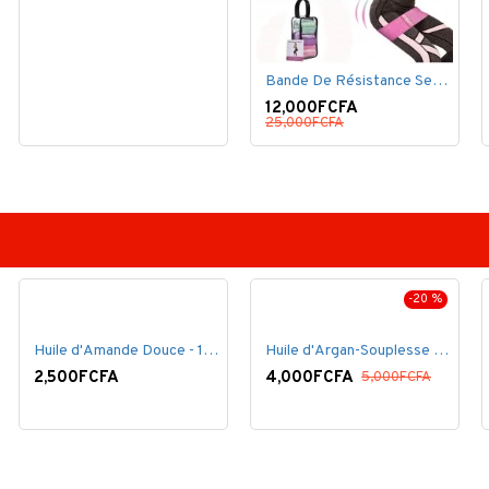
Bande De Résistance Set, 3 Bande Élastique De Résistance
12,000FCFA
25,000FCFA
-20 %
Huile d'Amande Douce - 100% Bio - 60 ml
Huile d'Argan-Souplesse 100% Bio - 60 ml
2,500FCFA
4,000FCFA
5,000FCFA