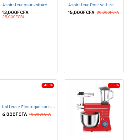
Aspirateur pour voiture
Aspirateur Pour Voiture
13,000FCFA
15,000FCFA
30,000FCFA
25,000FCFA
-40 %
-35 %
batteuse Electrique sarclette - 7 Vitesses 260 W.
6,000FCFA
10,000FCFA