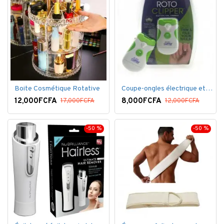
Boite Cosmétique Rotative
Coupe-ongles électrique et lime électrique
12,000FCFA
8,000FCFA
17,000FCFA
12,000FCFA
-50 %
-50 %