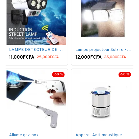
LAMPE DETECTEUR DE MOUVEMENT SOLAR SENSOR LIGHT
Lampe projecteur Solaire - Détecteur de mouvement - Intelligente 3 Face
11,000FCFA
12,000FCFA
25,000FCFA
25,000FCFA
-60 %
-50 %
Allume gaz inox
Appareil Anti-moustique