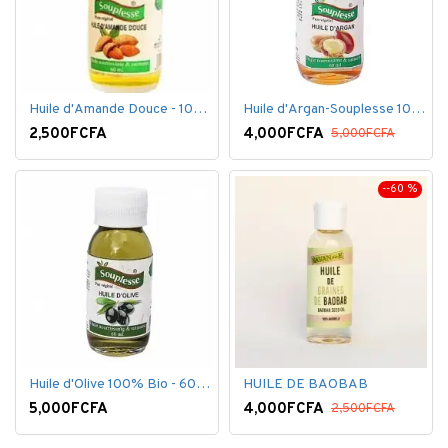
Huile d'Amande Douce - 100% Bio - 60 ml
Huile d'Argan-Souplesse 100% Bio - 60 ml
2,500FCFA
4,000FCFA
5,000FCFA
--60 %
Huile d'Olive 100% Bio - 60 ml
HUILE DE BAOBAB
5,000FCFA
4,000FCFA
2,500FCFA