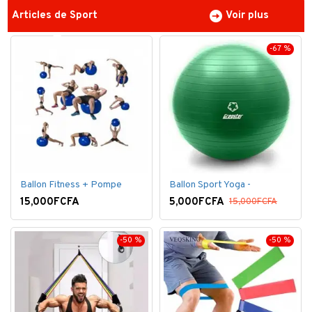
Articles de Sport
Voir plus
-67 %
Ballon Fitness + Pompe
Ballon Sport Yoga -
15,000FCFA
5,000FCFA
15,000FCFA
-50 %
-50 %