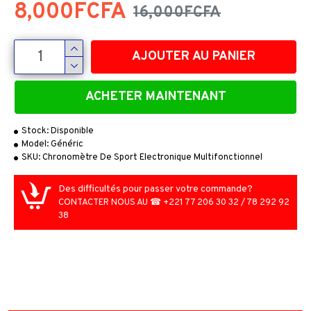
8,000FCFA
16,000FCFA
AJOUTER AU PANIER
ACHETER MAINTENANT
Stock:
Disponible
Model:
Généric
SKU:
Chronomètre De Sport Electronique Multifonctionnel
Des difficultés pour passer votre commande?
CONTACTER NOUS AU ☎ +221 77 206 30 32 / 78 292 92
38