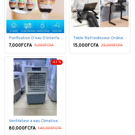
Purification D'eau D'interface De Filtre De Robinet
Table Refroidisseur Ordinateur Portable
7,000FCFA
15,000FCFA
9,000FCFA
25,000FCFA
-43 %
Ventilateur a eau Climatiseur Mobile Grand Model.
80,000FCFA
140,000FCFA