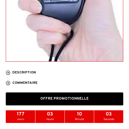
DESCRIPTION
COMMENTAIRE
OFFRE PROMOTIONNELLE
177
03
10
02
Jours
heure
Minute
Seconde