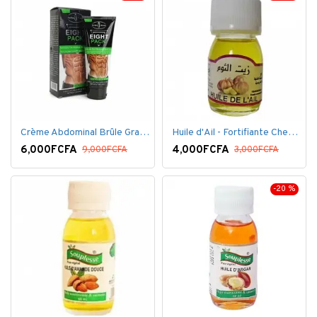
Crème Abdominal Brûle Graisse - Effet Rapide - 170grs
Huile d'Ail - Fortifiante Cheveux
6,000FCFA
4,000FCFA
9,000FCFA
3,000FCFA
-20 %