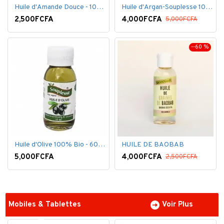
Huile d'Amande Douce - 100% Bio - 60 ml
Huile d'Argan-Souplesse 100% Bio - 60 ml
2,500FCFA
4,000FCFA
5,000FCFA
--60 %
Huile d'Olive 100% Bio - 60 ml
HUILE DE BAOBAB
5,000FCFA
4,000FCFA
2,500FCFA
Mobiles & Tablettes
Voir Plus