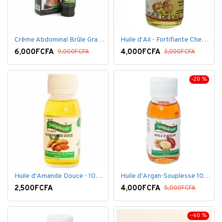
Crème Abdominal Brûle Graisse - Effet Rapide - 170grs
Huile d'Ail - Fortifiante Cheveux
6,000FCFA
4,000FCFA
9,000FCFA
3,000FCFA
-20 %
Huile d'Amande Douce - 100% Bio - 60 ml
Huile d'Argan-Souplesse 100% Bio - 60 ml
2,500FCFA
4,000FCFA
5,000FCFA
--60 %