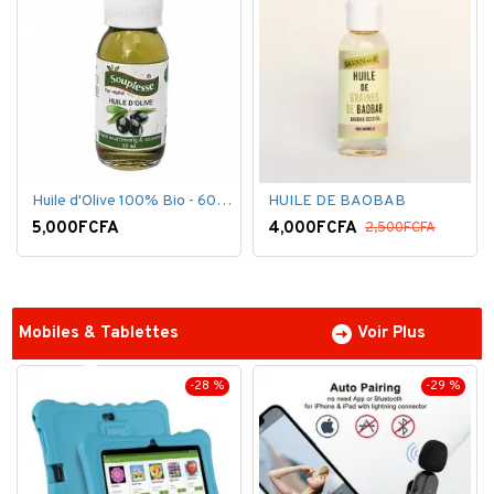
Huile d'Olive 100% Bio - 60 ml
HUILE DE BAOBAB
5,000FCFA
4,000FCFA
2,500FCFA
Mobiles & Tablettes
Voir Plus
-28 %
-29 %