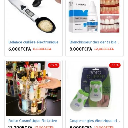
Balance cuillère électronique
Blanchisseur des dents blanc éblouissant
6,000FCFA
8,000FCFA
8,000FCFA
12,000FCFA
-29 %
-33 %
Boite Cosmétique Rotative
Coupe-ongles électrique et lime électrique