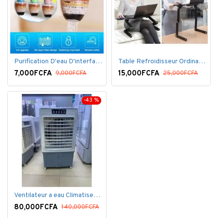
Purification D'eau D'interface De Filtre De Robinet
Table Refroidisseur Ordinateur Portable
7,000FCFA
15,000FCFA
9,000FCFA
25,000FCFA
-43 %
Ventilateur a eau Climatiseur Mobile Grand Model.
80,000FCFA
140,000FCFA