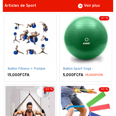
Articles de Sport
Voir plus
-67 %
Ballon Fitness + Pompe
Ballon Sport Yoga -
15,000FCFA
5,000FCFA
15,000FCFA
-50 %
-50 %