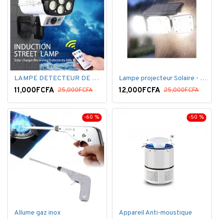
LAMPE DETECTEUR DE MOUVEMENT SOLAR SENSOR LIGHT
Lampe projecteur Solaire - Détecteur de mouvement - Intelligente 3 Face
11,000FCFA
12,000FCFA
25,000FCFA
25,000FCFA
-60 %
-50 %
Allume gaz inox
Appareil Anti-moustique