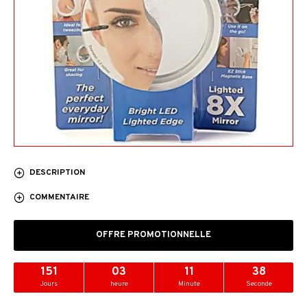
DESCRIPTION
COMMENTAIRE
OFFRE PROMOTIONNELLE
151
03
11
37
Jours
heure
Minute
Seconde