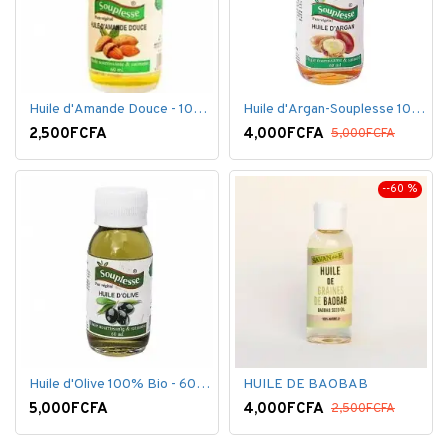
Huile d'Amande Douce - 100% Bio - 60 ml
Huile d'Argan-Souplesse 100% Bio - 60 ml
2,500FCFA
4,000FCFA
5,000FCFA
--60 %
Huile d'Olive 100% Bio - 60 ml
HUILE DE BAOBAB
5,000FCFA
4,000FCFA
2,500FCFA