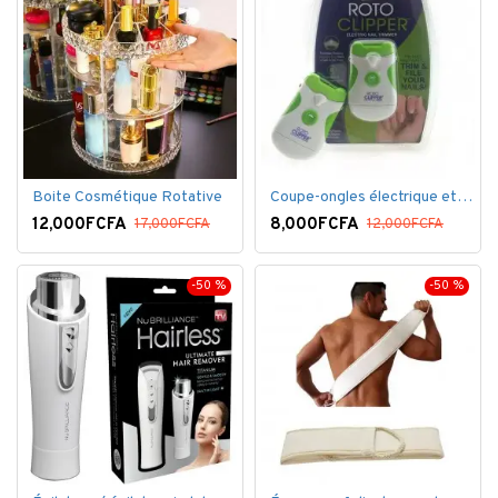
Boite Cosmétique Rotative
Coupe-ongles électrique et lime électrique
12,000FCFA
8,000FCFA
17,000FCFA
12,000FCFA
-50 %
-50 %