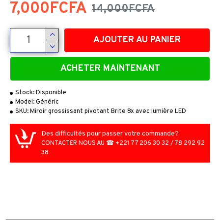
7,000FCFA
14,000FCFA
AJOUTER AU PANIER
ACHETER MAINTENANT
Stock:
Disponible
Model:
Généric
SKU:
Miroir grossissant pivotant Brite 8x avec lumière LED
Des difficultés pour passer votre commande?
CONTACTER NOUS AU ☎ +221 77 206 30 32 / 78 292 92
38