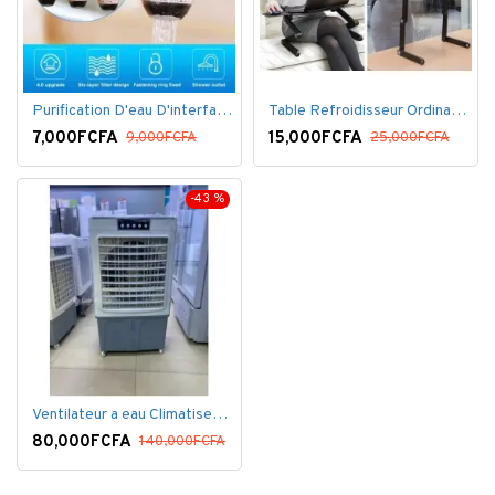
Purification D'eau D'interface De Filtre De Robinet
Table Refroidisseur Ordinateur Portable
7,000FCFA
15,000FCFA
9,000FCFA
25,000FCFA
-43 %
Ventilateur a eau Climatiseur Mobile Grand Model.
80,000FCFA
140,000FCFA