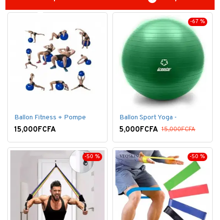
-67 %
Ballon Fitness + Pompe
Ballon Sport Yoga -
15,000FCFA
5,000FCFA
15,000FCFA
-50 %
-50 %