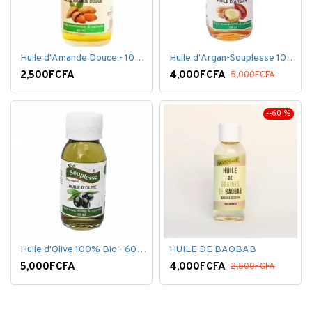
Huile d'Amande Douce - 100% Bio - 60 ml
Huile d'Argan-Souplesse 100% Bio - 60 ml
2,500FCFA
4,000FCFA
5,000FCFA
--60 %
Huile d'Olive 100% Bio - 60 ml
HUILE DE BAOBAB
5,000FCFA
4,000FCFA
2,500FCFA