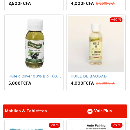
2,500FCFA
4,000FCFA
5,000FCFA
--60 %
Huile d'Olive 100% Bio - 60 ml
HUILE DE BAOBAB
5,000FCFA
4,000FCFA
2,500FCFA
Mobiles & Tablettes
Voir Plus
-28 %
-29 %