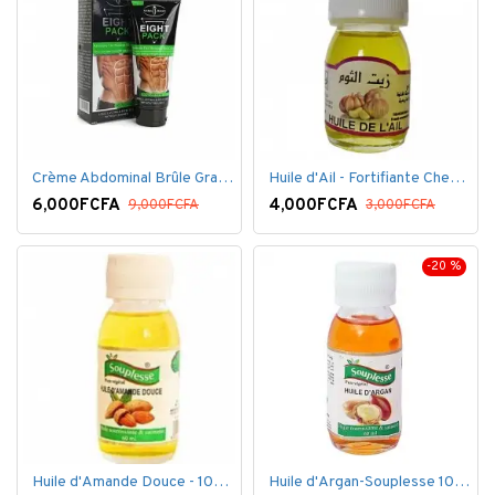
Crème Abdominal Brûle Graisse - Effet Rapide - 170grs
Huile d'Ail - Fortifiante Cheveux
6,000FCFA
4,000FCFA
9,000FCFA
3,000FCFA
-20 %
Huile d'Amande Douce - 100% Bio - 60 ml
Huile d'Argan-Souplesse 100% Bio - 60 ml