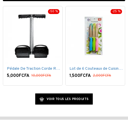
-50 %
-25 %
Pédale De Traction Corde Ressort avec poignée pédale de Pied
Lot de 6 Couteaux de Cuisine ( 20,5cm ) - Inox Bleu Rose VERT
5,000FCFA
1,500FCFA
10,000FCFA
2,000FCFA
VOIR TOUS LES PRODUITS