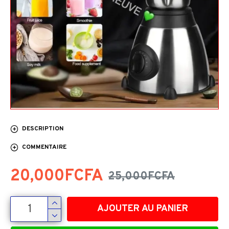
DESCRIPTION
COMMENTAIRE
20,000FCFA
25,000FCFA
AJOUTER AU PANIER