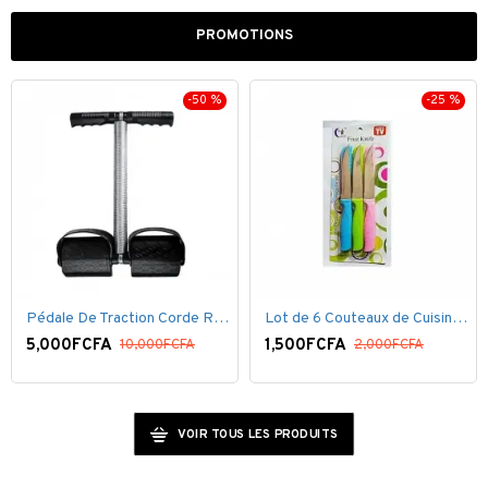
PROMOTIONS
-50 %
-25 %
Pédale De Traction Corde Ressort avec poignée pédale de Pied
Lot de 6 Couteaux de Cuisine ( 20,5cm ) - Inox Bleu Rose VERT
5,000FCFA
1,500FCFA
10,000FCFA
2,000FCFA
VOIR TOUS LES PRODUITS