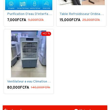
Purification D'eau D'interface De Filtre De Robinet
Table Refroidisseur Ordinateur Portable
7,000FCFA
15,000FCFA
9,000FCFA
25,000FCFA
-43 %
Ventilateur a eau Climatiseur Mobile Grand Model.
80,000FCFA
140,000FCFA