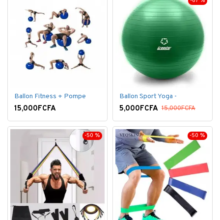
-67 %
Ballon Fitness + Pompe
Ballon Sport Yoga -
15,000FCFA
5,000FCFA
15,000FCFA
-50 %
-50 %