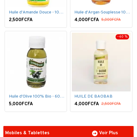
Huile d'Amande Douce - 100% Bio - 60 ml
Huile d'Argan-Souplesse 100% Bio - 60 ml
2,500FCFA
4,000FCFA
5,000FCFA
--60 %
Huile d'Olive 100% Bio - 60 ml
HUILE DE BAOBAB
5,000FCFA
4,000FCFA
2,500FCFA
Mobiles & Tablettes
Voir Plus