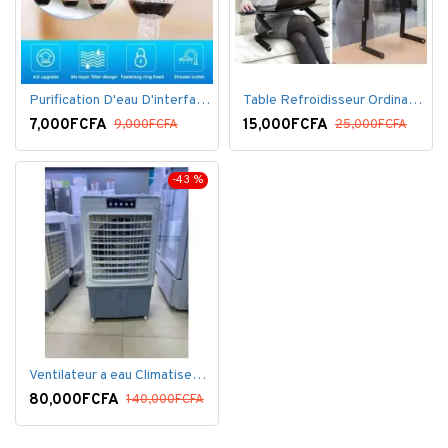
Purification D'eau D'interface De Filtre De Robinet
Table Refroidisseur Ordinateur Portable
7,000FCFA
15,000FCFA
9,000FCFA
25,000FCFA
-43 %
Ventilateur a eau Climatiseur Mobile Grand Model.
80,000FCFA
140,000FCFA