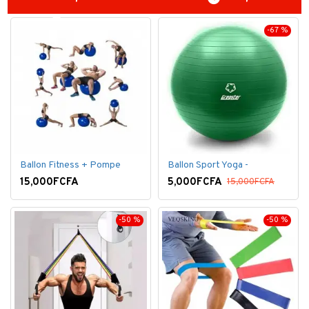
-67 %
Ballon Fitness + Pompe
Ballon Sport Yoga -
15,000FCFA
5,000FCFA
15,000FCFA
-50 %
-50 %