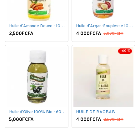
Huile d'Amande Douce - 100% Bio - 60 ml
Huile d'Argan-Souplesse 100% Bio - 60 ml
2,500FCFA
4,000FCFA
5,000FCFA
--60 %
Huile d'Olive 100% Bio - 60 ml
HUILE DE BAOBAB
5,000FCFA
4,000FCFA
2,500FCFA