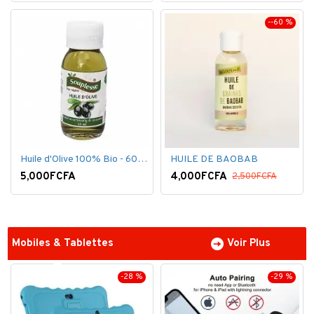
--60 %
Huile d'Olive 100% Bio - 60 ml
HUILE DE BAOBAB
5,000FCFA
4,000FCFA
2,500FCFA
Mobiles & Tablettes
Voir Plus
-28 %
-29 %