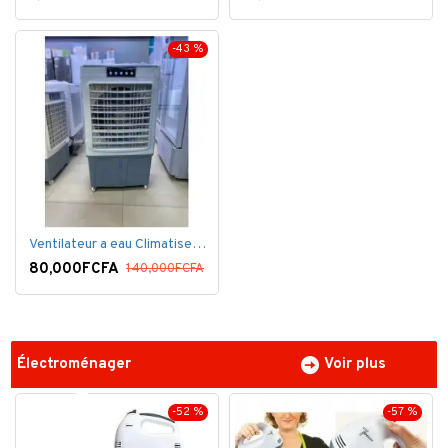
-43 %
Ventilateur a eau Climatiseur Mobile Grand Model.
80,000FCFA
140,000FCFA
Électroménager
Voir plus
-52 %
-57 %