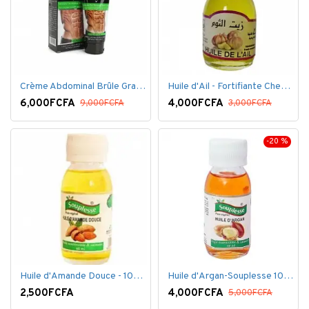
Crème Abdominal Brûle Graisse - Effet Rapide - 170grs
Huile d'Ail - Fortifiante Cheveux
6,000FCFA
4,000FCFA
9,000FCFA
3,000FCFA
-20 %
Huile d'Amande Douce - 100% Bio - 60 ml
Huile d'Argan-Souplesse 100% Bio - 60 ml
2,500FCFA
4,000FCFA
5,000FCFA