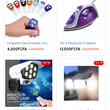
Chapelet Electronique Sous Forme De Bague Tasbih
Fer à Repasser à Vapeur
4,000FCFA
12,500FCFA
7,000FCFA
12,000FCFA
-56 %
-52 %