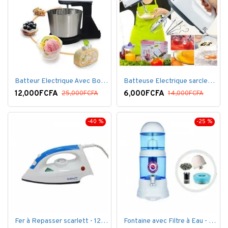
Batteur Electrique Avec Bol en inox
Batteuse Electrique sarclette à main– 7 vitesses
12,000FCFA
6,000FCFA
25,000FCFA
14,000FCFA
-40 %
-25 %
Fer à Repasser scarlett - 1200 W - Bleu Blanc
Fontaine avec Filtre à Eau - 16 Litres - Blanc