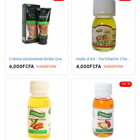
Crème Abdominal Brûle Graisse - Effet Rapide - 170grs
Huile d'Ail - Fortifiante Cheveux
6,000FCFA
4,000FCFA
9,000FCFA
3,000FCFA
-20 %