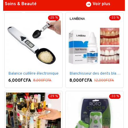
Soins & Beauté
Voir plus
-25 %
-33 %
Balance cuillère électronique
Blanchisseur des dents blanc éblouissant
6,000FCFA
8,000FCFA
8,000FCFA
12,000FCFA
-29 %
-33 %