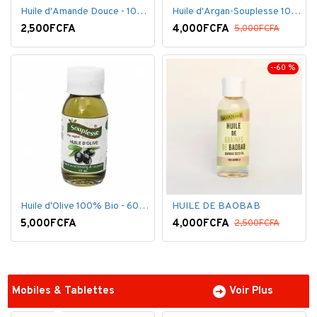
Huile d'Amande Douce - 100% Bio - 60 ml
Huile d'Argan-Souplesse 100% Bio - 60 ml
2,500FCFA
4,000FCFA
5,000FCFA
--60 %
Huile d'Olive 100% Bio - 60 ml
HUILE DE BAOBAB
5,000FCFA
4,000FCFA
2,500FCFA
Mobiles & Tablettes
Voir Plus