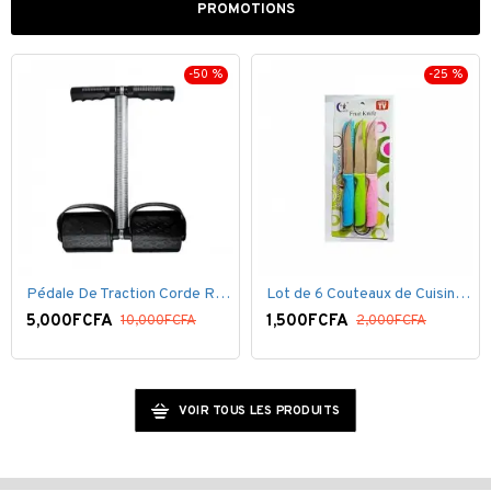
PROMOTIONS
-50 %
-25 %
Pédale De Traction Corde Ressort avec poignée pédale de Pied
Lot de 6 Couteaux de Cuisine ( 20,5cm ) - Inox Bleu Rose VERT
5,000FCFA
1,500FCFA
10,000FCFA
2,000FCFA
VOIR TOUS LES PRODUITS