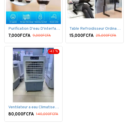
Purification D'eau D'interface De Filtre De Robinet
Table Refroidisseur Ordinateur Portable
7,000FCFA
15,000FCFA
9,000FCFA
25,000FCFA
-43 %
Ventilateur a eau Climatiseur Mobile Grand Model.
80,000FCFA
140,000FCFA