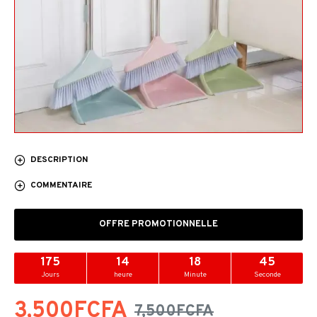
DESCRIPTION
COMMENTAIRE
OFFRE PROMOTIONNELLE
175
14
18
44
Jours
heure
Minute
Seconde
3,500FCFA
7,500FCFA