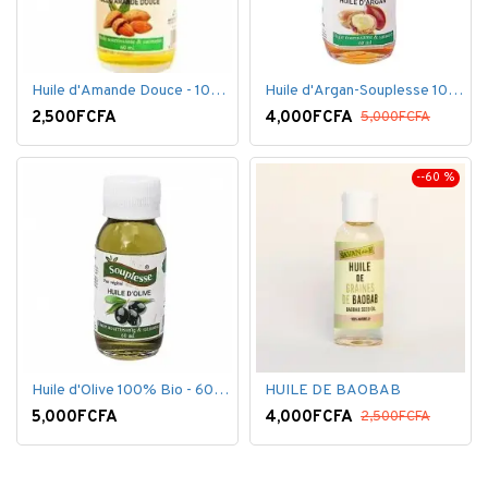
Huile d'Amande Douce - 100% Bio - 60 ml
Huile d'Argan-Souplesse 100% Bio - 60 ml
2,500FCFA
4,000FCFA
5,000FCFA
--60 %
Huile d'Olive 100% Bio - 60 ml
HUILE DE BAOBAB
5,000FCFA
4,000FCFA
2,500FCFA