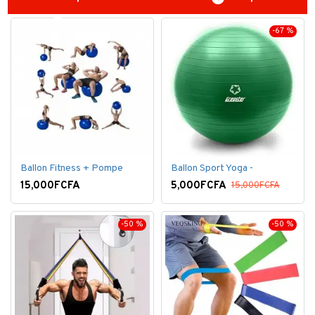
-67 %
Ballon Fitness + Pompe
Ballon Sport Yoga -
15,000FCFA
5,000FCFA
15,000FCFA
-50 %
-50 %