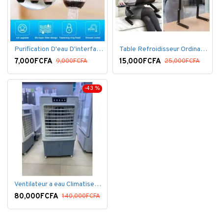
Purification D'eau D'interface De Filtre De Robinet
Table Refroidisseur Ordinateur Portable
7,000FCFA
15,000FCFA
9,000FCFA
25,000FCFA
-43 %
Ventilateur a eau Climatiseur Mobile Grand Model.
80,000FCFA
140,000FCFA