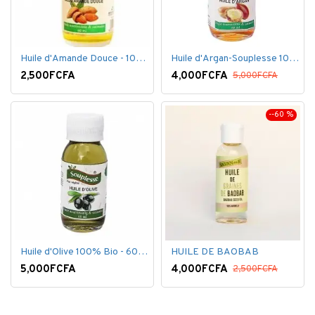
Huile d'Amande Douce - 100% Bio - 60 ml
Huile d'Argan-Souplesse 100% Bio - 60 ml
2,500FCFA
4,000FCFA
5,000FCFA
--60 %
Huile d'Olive 100% Bio - 60 ml
HUILE DE BAOBAB
5,000FCFA
4,000FCFA
2,500FCFA