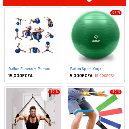
-67 %
Ballon Fitness + Pompe
Ballon Sport Yoga -
15,000FCFA
5,000FCFA
15,000FCFA
-50 %
-50 %