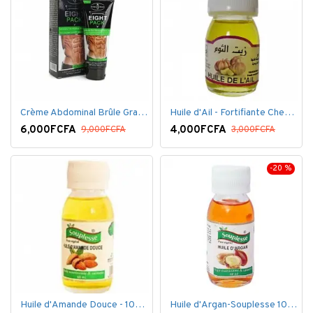
Crème Abdominal Brûle Graisse - Effet Rapide - 170grs
Huile d'Ail - Fortifiante Cheveux
6,000FCFA
4,000FCFA
9,000FCFA
3,000FCFA
-20 %
Huile d'Amande Douce - 100% Bio - 60 ml
Huile d'Argan-Souplesse 100% Bio - 60 ml