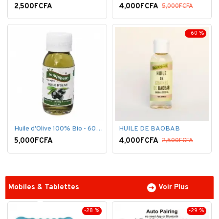
2,500FCFA
4,000FCFA
5,000FCFA
--60 %
Huile d'Olive 100% Bio - 60 ml
HUILE DE BAOBAB
5,000FCFA
4,000FCFA
2,500FCFA
Mobiles & Tablettes
Voir Plus
-28 %
-29 %