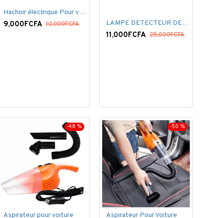
Hachoir électrique Pour viandes et légumes -Rouge
LAMPE DETECTEUR DE MOUVEMENT SOLAR SENSOR LIGHT
9,000FCFA
10,000FCFA
11,000FCFA
25,000FCFA
-48 %
-50 %
Aspirateur pour voiture
Aspirateur Pour Voiture