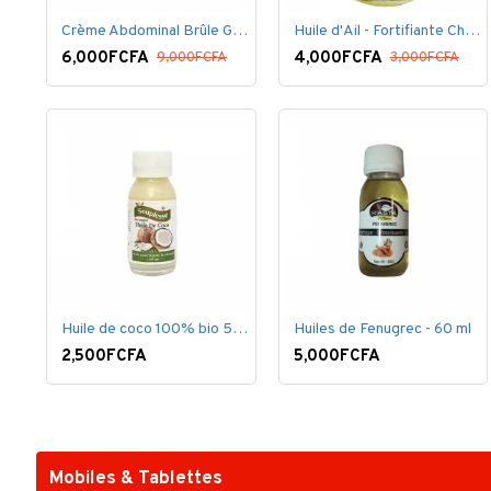
Crème Abdominal Brûle Graisse - Effet Rapide - 170grs
Huile d'Ail - Fortifiante Cheveux
6,000FCFA
4,000FCFA
9,000FCFA
3,000FCFA
Huile de coco 100% bio 50 ml
Huiles de Fenugrec - 60 ml
2,500FCFA
5,000FCFA
Mobiles & Tablettes