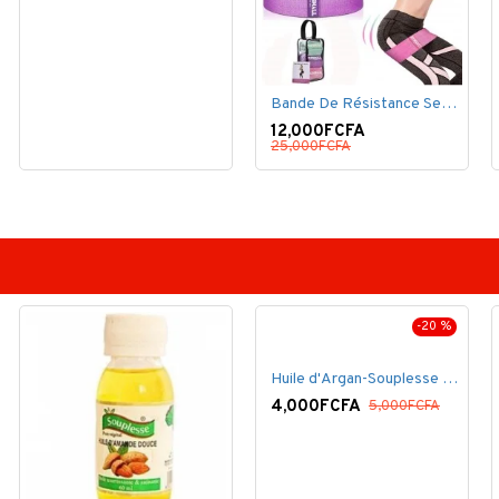
Bande De Résistance Set, 3 Bande Élastique De Résistance
12,000FCFA
25,000FCFA
-20 %
Huile d'Argan-Souplesse 100% Bio - 60 ml
4,000FCFA
5,000FCFA