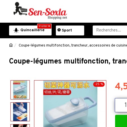
Visiter ➡
Quincaillerie
⚽ Sport
Coupe-légumes multifonction, trancheur, accessoires de cuisin
Coupe-légumes multifonction, tran
4,
-25 %