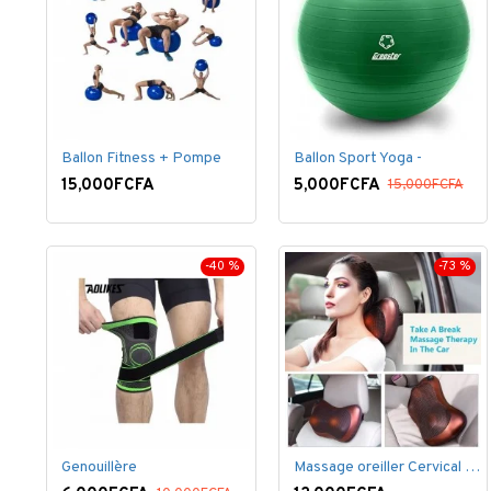
Ballon Fitness + Pompe
Ballon Sport Yoga -
15,000FCFA
5,000FCFA
15,000FCFA
-40 %
-73 %
Genouillère
Massage oreiller Cervical épaule dos