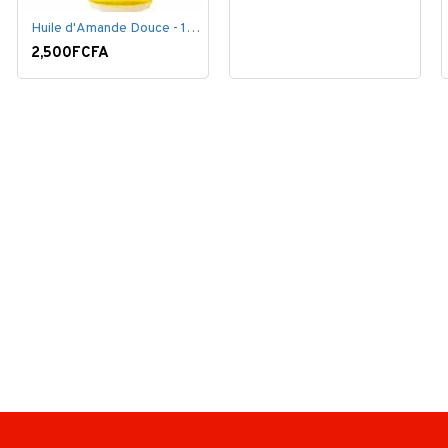
Huile d'Amande Douce - 100% Bio - 60 ml
2,500FCFA