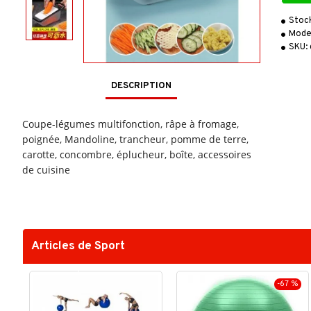
Stoc
Mode
SKU:
DESCRIPTION
Coupe-légumes multifonction, râpe à fromage,
poignée, Mandoline, trancheur, pomme de terre,
carotte, concombre, éplucheur, boîte, accessoires
de cuisine
Articles de Sport
-67 %