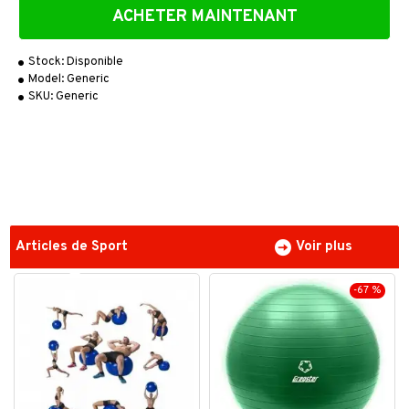
ACHETER MAINTENANT
Stock:
Disponible
Model:
Generic
SKU:
Generic
Articles de Sport
Voir plus
-67 %