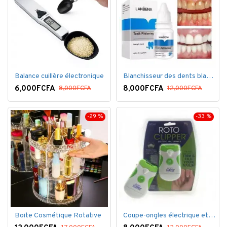
Balance cuillère électronique
Blanchisseur des dents blanc éblouissant
6,000FCFA
8,000FCFA
8,000FCFA
12,000FCFA
-29 %
-33 %
Boite Cosmétique Rotative
Coupe-ongles électrique et lime électrique