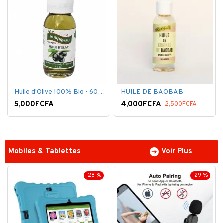
Huile d'Olive 100% Bio - 60 ml
HUILE DE BAOBAB
5,000FCFA
4,000FCFA
2,500FCFA
Mobiles & Tablettes
Voir Plus
-28 %
-29 %