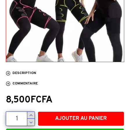
DESCRIPTION
COMMENTAIRE
8,500FCFA
AJOUTER AU PANIER