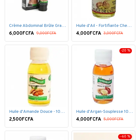
Crème Abdominal Brûle Graisse - Effet Rapide - 170grs
Huile d'Ail - Fortifiante Cheveux
6,000FCFA
4,000FCFA
9,000FCFA
3,000FCFA
-20 %
Huile d'Amande Douce - 100% Bio - 60 ml
Huile d'Argan-Souplesse 100% Bio - 60 ml
2,500FCFA
4,000FCFA
5,000FCFA
--60 %