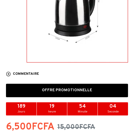
COMMENTAIRE
OFFRE PROMOTIONNELLE
189
19
54
04
Jours
heure
Minute
Seconde
6,500FCFA
15,000FCFA