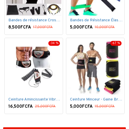
Bandes de résistance Crossfit pour la remise en forme - 11 pièces/ensemble - Élastique- Caoutchouc
Bandes de Résistance Élastique Latex pour Salle de Gym, Exercice, Yoga, Pilâtes, Kinésithérapie, Rééducation
8,500FCFA
5,000FCFA
17,000FCFA
10,000FCFA
-34 %
-67 %
Ceinture Amincissante Vibro - Noir
Ceinture Minceur - Gaine Brûlante - Ventre plat
16,500FCFA
5,000FCFA
25,000FCFA
15,000FCFA