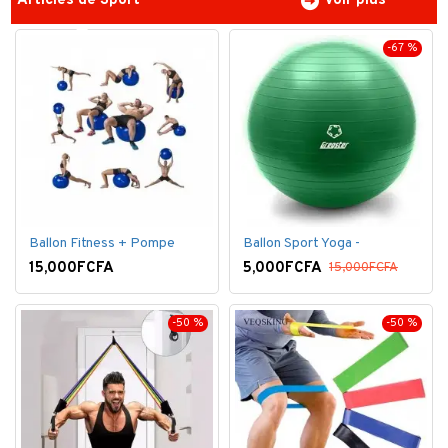
Articles de Sport
Voir plus
-67 %
Ballon Fitness + Pompe
Ballon Sport Yoga -
15,000FCFA
5,000FCFA
15,000FCFA
-50 %
-50 %