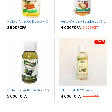
Huile d'Amande Douce - 100% Bio - 60 ml
Huile d'Argan-Souplesse 100% Bio - 60 ml
2,500FCFA
4,000FCFA
5,000FCFA
--60 %
Huile d'Olive 100% Bio - 60 ml
HUILE DE BAOBAB
5,000FCFA
4,000FCFA
2,500FCFA