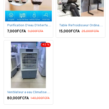
Purification D'eau D'interface De Filtre De Robinet
Table Refroidisseur Ordinateur Portable
7,000FCFA
15,000FCFA
9,000FCFA
25,000FCFA
-43 %
Ventilateur a eau Climatiseur Mobile Grand Model.
80,000FCFA
140,000FCFA