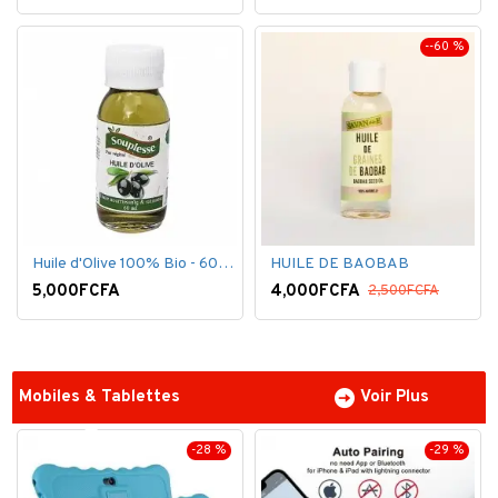
--60 %
Huile d'Olive 100% Bio - 60 ml
HUILE DE BAOBAB
5,000FCFA
4,000FCFA
2,500FCFA
Mobiles & Tablettes
Voir Plus
-28 %
-29 %