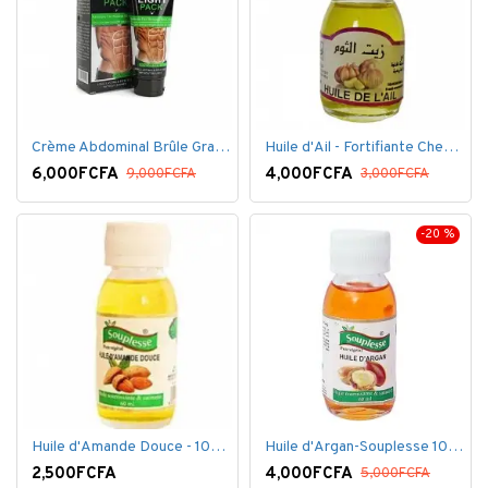
Crème Abdominal Brûle Graisse - Effet Rapide - 170grs
Huile d'Ail - Fortifiante Cheveux
6,000FCFA
4,000FCFA
9,000FCFA
3,000FCFA
-20 %
Huile d'Amande Douce - 100% Bio - 60 ml
Huile d'Argan-Souplesse 100% Bio - 60 ml
2,500FCFA
4,000FCFA
5,000FCFA