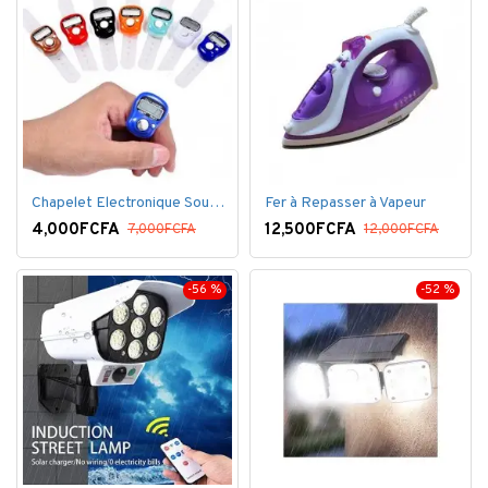
Chapelet Electronique Sous Forme De Bague Tasbih
Fer à Repasser à Vapeur
4,000FCFA
12,500FCFA
7,000FCFA
12,000FCFA
-56 %
-52 %