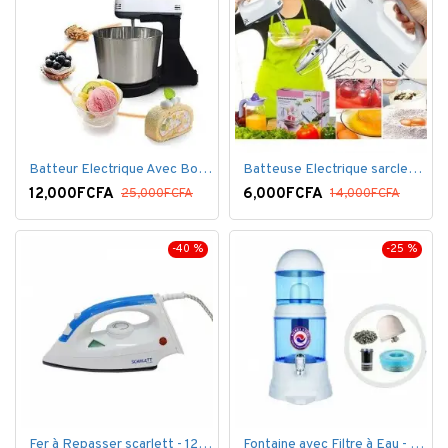
Batteur Electrique Avec Bol en inox
Batteuse Electrique sarclette à main– 7 vitesses
12,000FCFA
6,000FCFA
25,000FCFA
14,000FCFA
-40 %
-25 %
Fer à Repasser scarlett - 1200 W - Bleu Blanc
Fontaine avec Filtre à Eau - 16 Litres - Blanc