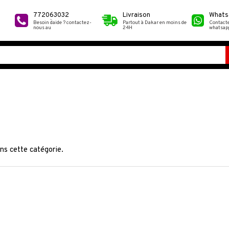
772063032
Livraison
Whats
Besoin d`aide ? contactez-
Partout à Dakar en moins de
Contact
nous au
24H
whatsap
ns cette catégorie.