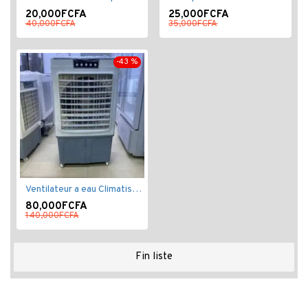
20,000FCFA
25,000FCFA
40,000FCFA
35,000FCFA
-43 %
Ventilateur a eau Climatiseur Mobile Grand Model.
80,000FCFA
140,000FCFA
Fin liste