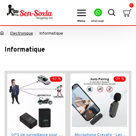
0
Electronique
Informatique
Informatique
-50 %
-29 %
GPS de surveillance pour vos biens et vos enfants
Microphone Cravate - Lavalier pour smartphone, enregistrement vidéo YouTube Live Stream K60 For Type