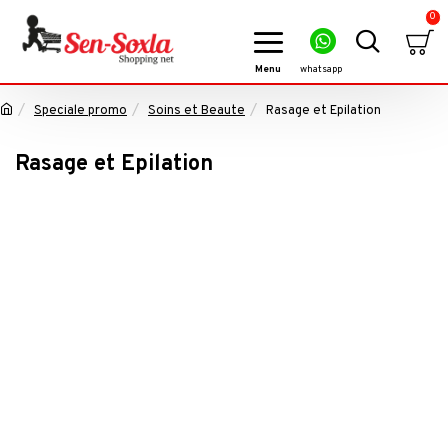
0
Speciale promo
Soins et Beaute
Rasage et Epilation
Rasage et Epilation