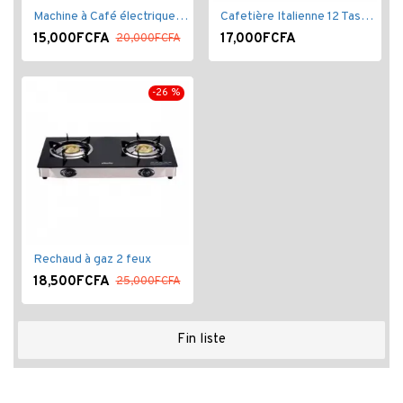
Machine à Café électrique - Noir -1.5 litres.
Cafetière Italienne 12 Tasses - En Aluminium
15,000FCFA
17,000FCFA
20,000FCFA
-26 %
Rechaud à gaz 2 feux
18,500FCFA
25,000FCFA
Fin liste